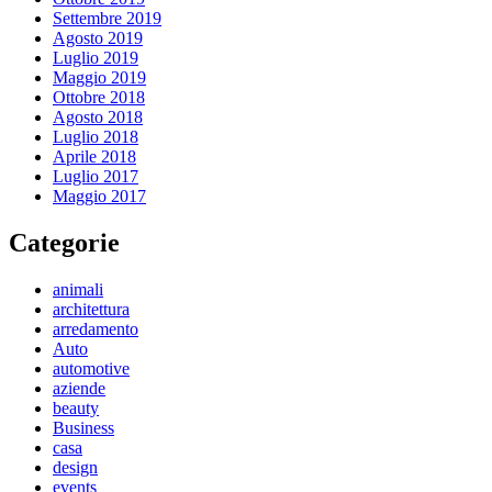
Settembre 2019
Agosto 2019
Luglio 2019
Maggio 2019
Ottobre 2018
Agosto 2018
Luglio 2018
Aprile 2018
Luglio 2017
Maggio 2017
Categorie
animali
architettura
arredamento
Auto
automotive
aziende
beauty
Business
casa
design
events