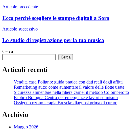
Navigazione
Articolo precedente
articoli
Ecco perché scegliere le stampe digitali a Sora
Articolo successivo
Lo studio di registrazione per la tua musica
Cerca
Cerca
Articoli recenti
Vendita casa Foligno: guida pratica con dati reali dagli affitti
Remarketing auto: come aumentare il valore delle flotte usate
Sicurezza alimentare nella filiera carne: il metodo Colomberotto
Fabbro Bologna Centro per emergenze e lavori su misura
Ossigeno ozono terapia Brescia: diagnosi prima di curare
Archivio
Maggio 2026