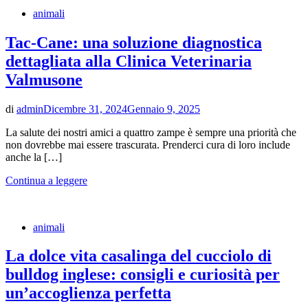
animali
Tac-Cane: una soluzione diagnostica
dettagliata alla Clinica Veterinaria
Valmusone
di
admin
Dicembre 31, 2024
Gennaio 9, 2025
La salute dei nostri amici a quattro zampe è sempre una priorità che
non dovrebbe mai essere trascurata. Prenderci cura di loro include
anche la […]
Continua a leggere
animali
La dolce vita casalinga del cucciolo di
bulldog inglese: consigli e curiosità per
un’accoglienza perfetta