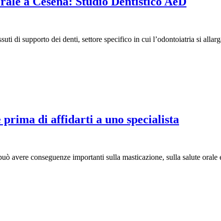
orale a Cesena: Studio Dentistico AeD
ssuti di supporto dei denti, settore specifico in cui l’odontoiatria si all
prima di affidarti a uno specialista
può avere conseguenze importanti sulla masticazione, sulla salute orale