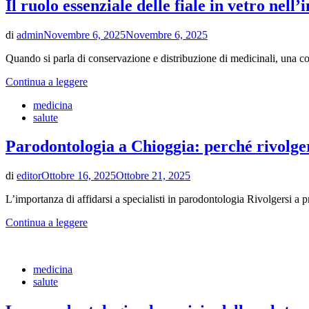
Il ruolo essenziale delle fiale in vetro nell
di
admin
Novembre 6, 2025
Novembre 6, 2025
Quando si parla di conservazione e distribuzione di medicinali, una 
Continua a leggere
medicina
salute
Parodontologia a Chioggia: perché rivolgers
di
editor
Ottobre 16, 2025
Ottobre 21, 2025
L’importanza di affidarsi a specialisti in parodontologia Rivolgersi a 
Continua a leggere
medicina
salute