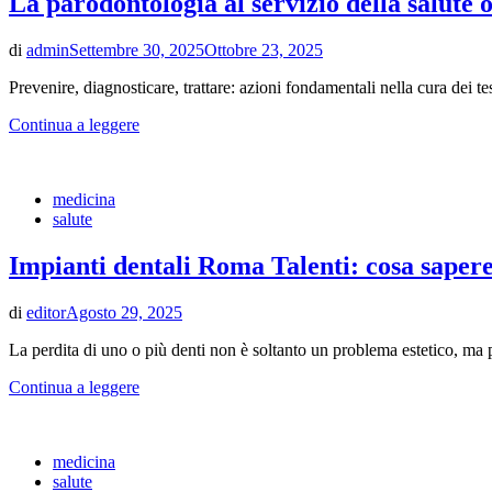
La parodontologia al servizio della salute 
di
admin
Settembre 30, 2025
Ottobre 23, 2025
Prevenire, diagnosticare, trattare: azioni fondamentali nella cura dei te
Continua a leggere
medicina
salute
Impianti dentali Roma Talenti: cosa sapere 
di
editor
Agosto 29, 2025
La perdita di uno o più denti non è soltanto un problema estetico, ma 
Continua a leggere
medicina
salute