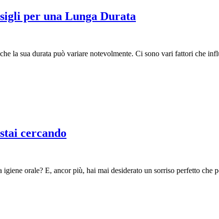
nsigli per una Lunga Durata
 che la sua durata può variare notevolmente. Ci sono vari fattori che inf
 stai cercando
a igiene orale? E, ancor più, hai mai desiderato un sorriso perfetto che