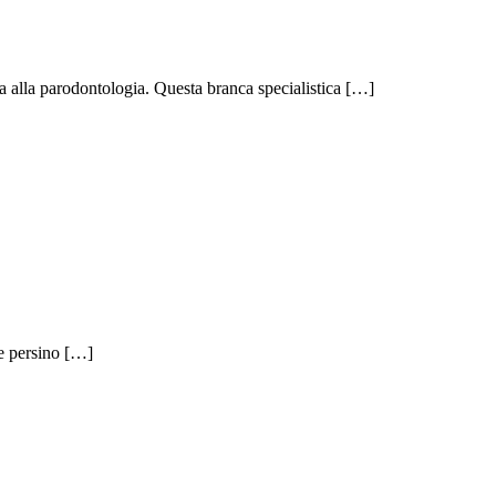
arga alla parodontologia. Questa branca specialistica […]
 e persino […]