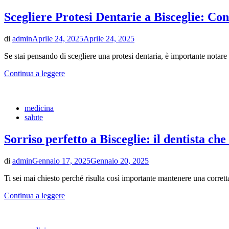
Scegliere Protesi Dentarie a Bisceglie: Co
di
admin
Aprile 24, 2025
Aprile 24, 2025
Se stai pensando di scegliere una protesi dentaria, è importante notare
Continua a leggere
medicina
salute
Sorriso perfetto a Bisceglie: il dentista che
di
admin
Gennaio 17, 2025
Gennaio 20, 2025
Ti sei mai chiesto perché risulta così importante mantenere una corrett
Continua a leggere