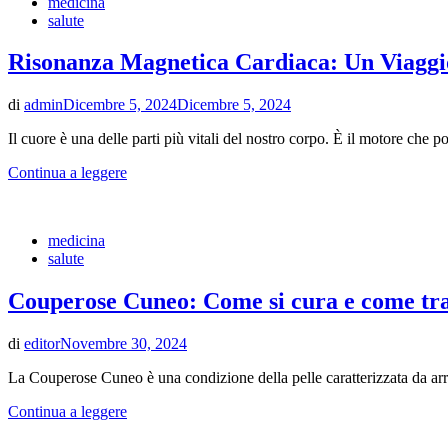
medicina
salute
Risonanza Magnetica Cardiaca: Un Viaggi
di
admin
Dicembre 5, 2024
Dicembre 5, 2024
Il cuore è una delle parti più vitali del nostro corpo. È il motore che 
Continua a leggere
medicina
salute
Couperose Cuneo: Come si cura e come tra
di
editor
Novembre 30, 2024
La Couperose Cuneo è una condizione della pelle caratterizzata da arros
Continua a leggere