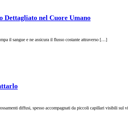
o Dettagliato nel Cuore Umano
pompa il sangue e ne assicura il flusso costante attraverso […]
ttarlo
samenti diffusi, spesso accompagnati da piccoli capillari visibili sul v