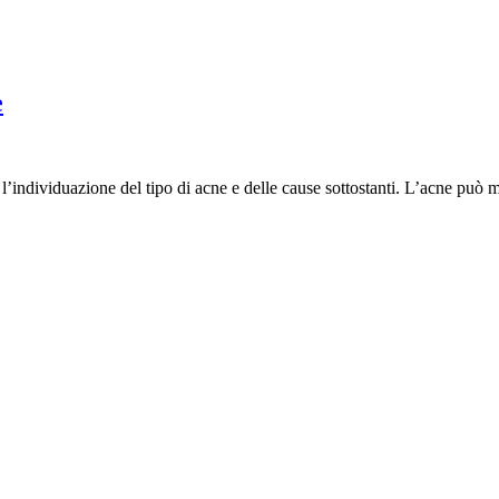
e
’individuazione del tipo di acne e delle cause sottostanti. L’acne può m