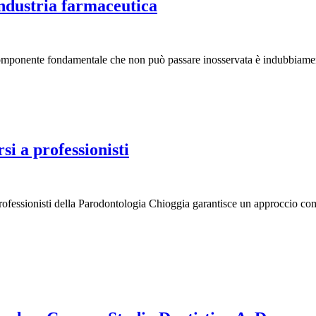
’industria farmaceutica
componente fondamentale che non può passare inosservata è indubbiament
i a professionisti
professionisti della Parodontologia Chioggia garantisce un approccio comp