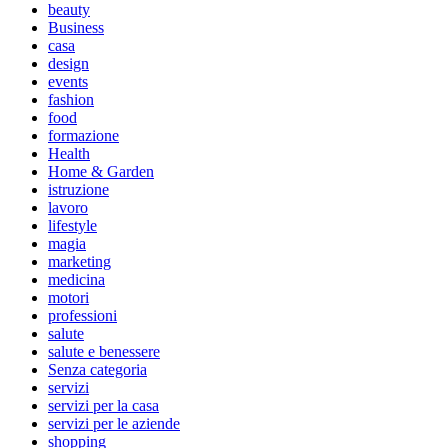
beauty
Business
casa
design
events
fashion
food
formazione
Health
Home & Garden
istruzione
lavoro
lifestyle
magia
marketing
medicina
motori
professioni
salute
salute e benessere
Senza categoria
servizi
servizi per la casa
servizi per le aziende
shopping