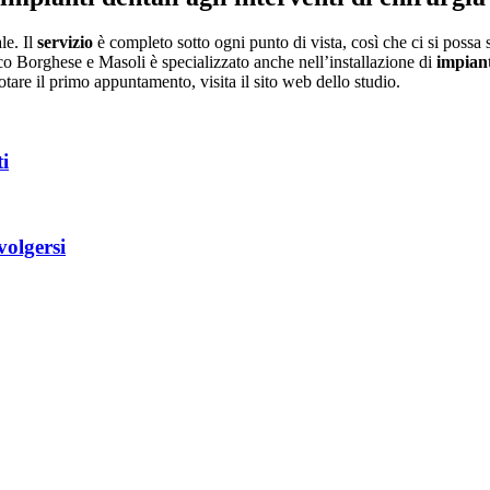
le. Il
servizio
è completo sotto ogni punto di vista, così che ci si possa so
tico Borghese e Masoli è specializzato anche nell’installazione di
impiant
tare il primo appuntamento, visita il sito web dello studio.
ti
volgersi