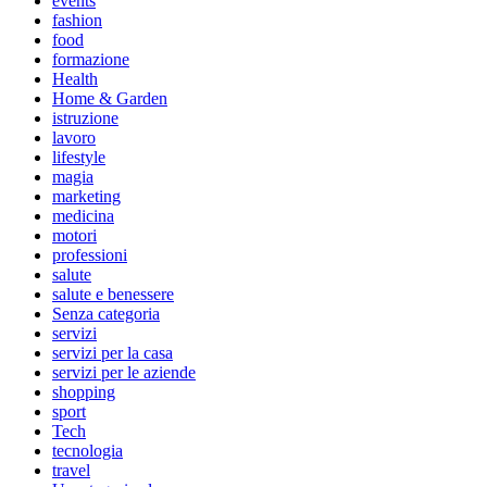
events
fashion
food
formazione
Health
Home & Garden
istruzione
lavoro
lifestyle
magia
marketing
medicina
motori
professioni
salute
salute e benessere
Senza categoria
servizi
servizi per la casa
servizi per le aziende
shopping
sport
Tech
tecnologia
travel