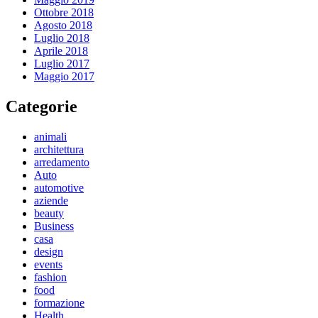
Ottobre 2018
Agosto 2018
Luglio 2018
Aprile 2018
Luglio 2017
Maggio 2017
Categorie
animali
architettura
arredamento
Auto
automotive
aziende
beauty
Business
casa
design
events
fashion
food
formazione
Health