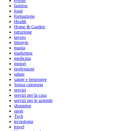
events
fashion
food
formazione
Health
Home & Garden
istruzione
lavoro
lifestyle
magia
marketing
medicina
motori
professioni
salute
salute e benessere
Senza categoria
servizi
servizi per la casa
servizi per le aziende
shopping
sport
Tech
tecnologia
travel