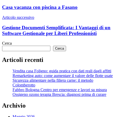
articoli
Casa vacanza con piscina a Fasano
Articolo successivo
Gestione Documenti Semplificata: I Vantaggi di un
Software Gestionale per Liberi Professionisti
Cerca
Cerca
Articoli recenti
Vendita casa Foligno: guida pratica con dati reali dagli affitti
Remarketing auto: come aumentare il valore delle flotte usate
Sicurezza alimentare nella filiera carne: il metodo
Colomberotto
Fabbro Bologna Centro per emergenze e lavori su misura
Ossigeno ozono terapia Brescia: diagnosi prima di curare
Archivio
Maggio 2026