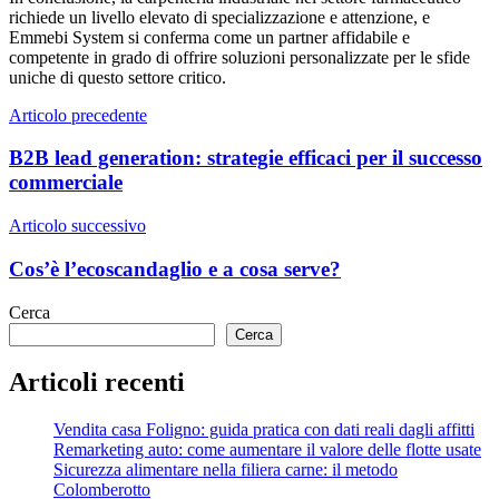
richiede un livello elevato di specializzazione e attenzione, e
Emmebi System si conferma come un partner affidabile e
competente in grado di offrire soluzioni personalizzate per le sfide
uniche di questo settore critico.
Navigazione
Articolo precedente
articoli
B2B lead generation: strategie efficaci per il successo
commerciale
Articolo successivo
Cos’è l’ecoscandaglio e a cosa serve?
Cerca
Cerca
Articoli recenti
Vendita casa Foligno: guida pratica con dati reali dagli affitti
Remarketing auto: come aumentare il valore delle flotte usate
Sicurezza alimentare nella filiera carne: il metodo
Colomberotto