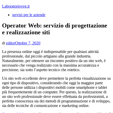
Vai
Laboratorioveg.it
al
servizi per le aziende
contenuto
Operator Web: servizio di progettazione
e realizzazione siti
di
editor
Ottobre 7, 2020
La presenza online oggi è indispensabile per qualsiasi attività
professionale, dal piccolo artigiano alla grande industria.
Naturalmente, per ottenere un riscontro positivo da un sito web, è
necessario che venga realizzato con la massima accuratezza e
precisione, sia sotto l’aspetto tecnico che estetico.
Un sito web eccellente deve permettere la perfetta visualizzazione su
ogni tipo di dispositivo, considerando che oggi la maggior parte
delle persone utilizza i dispositivi mobili come smartphone e tablet
più frequentemente di un computer. Per questo, la realizzazione di
un sito web professionale deve essere effettuata da professionisti, a
perfetta conoscenza sia dei metodi di programmazione e di sviluppo,
sia delle tecniche di comunicazione e marketing online.