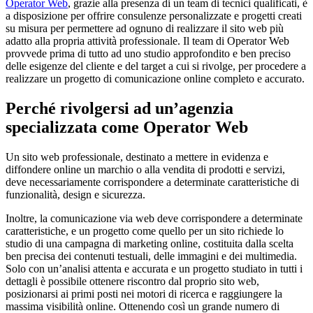
Operator Web
, grazie alla presenza di un team di tecnici qualificati, è
a disposizione per offrire consulenze personalizzate e progetti creati
su misura per permettere ad ognuno di realizzare il sito web più
adatto alla propria attività professionale. Il team di Operator Web
provvede prima di tutto ad uno studio approfondito e ben preciso
delle esigenze del cliente e del target a cui si rivolge, per procedere a
realizzare un progetto di comunicazione online completo e accurato.
Perché rivolgersi ad un’agenzia
specializzata come Operator Web
Un sito web professionale, destinato a mettere in evidenza e
diffondere online un marchio o alla vendita di prodotti e servizi,
deve necessariamente corrispondere a determinate caratteristiche di
funzionalità, design e sicurezza.
Inoltre, la comunicazione via web deve corrispondere a determinate
caratteristiche, e un progetto come quello per un sito richiede lo
studio di una campagna di marketing online, costituita dalla scelta
ben precisa dei contenuti testuali, delle immagini e dei multimedia.
Solo con un’analisi attenta e accurata e un progetto studiato in tutti i
dettagli è possibile ottenere riscontro dal proprio sito web,
posizionarsi ai primi posti nei motori di ricerca e raggiungere la
massima visibilità online. Ottenendo così un grande numero di