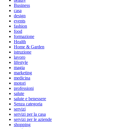
beauty
Business
casa
design
events
fashion
food
formazione
Health
Home & Garden
istruzione
lavoro
lifestyle
magia
marketing
medicina
motori
professioni
salute
salute e benessere
Senza categoria
servizi
servizi per la casa
servizi per le aziende
shopping