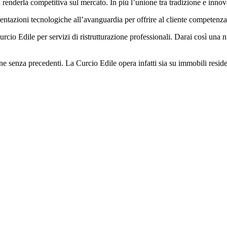
 renderla competitiva sul mercato. In più l’unione tra tradizione e innov
entazioni tecnologiche all’avanguardia per offrire al cliente competenza 
urcio Edile per servizi di ristrutturazione professionali. Darai così una n
ione senza precedenti. La Curcio Edile opera infatti sia su immobili resi