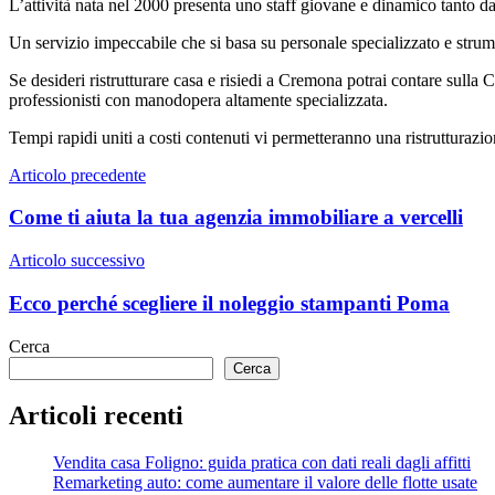
L’attività nata nel 2000 presenta uno staff giovane e dinamico tanto da
Un servizio impeccabile che si basa su personale specializzato e strum
Se desideri ristrutturare casa e risiedi a Cremona potrai contare sulla C
professionisti con manodopera altamente specializzata.
Tempi rapidi uniti a costi contenuti vi permetteranno una ristrutturaz
Navigazione
Articolo precedente
articoli
Come ti aiuta la tua agenzia immobiliare a vercelli
Articolo successivo
Ecco perché scegliere il noleggio stampanti Poma
Cerca
Cerca
Articoli recenti
Vendita casa Foligno: guida pratica con dati reali dagli affitti
Remarketing auto: come aumentare il valore delle flotte usate