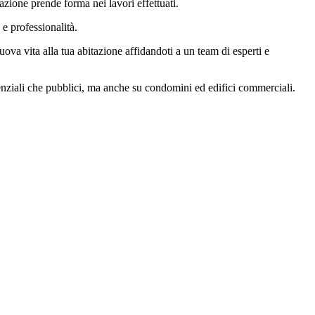
azione prende forma nei lavori effettuati.
e professionalità.
uova vita alla tua abitazione affidandoti a un team di esperti e
denziali che pubblici, ma anche su condomini ed edifici commerciali.