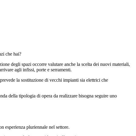
azi che hai?
azione degli spazi occorre valutare anche la scelta dei nuovi materiali,
rrivare agli infissi, porte e serramenti.
revede la sostituzione di vecchi impianti sia elettrici che
conda della tipologia di opera da realizzare bisogna seguire uno
on esperienza pluriennale nel settore.