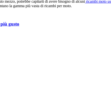
to mezzo, potrebbe capitarti di avere bisogno di alcuni
ricambi moto us
vantano la gamma più vasta di ricambi per moto.
n più gusto