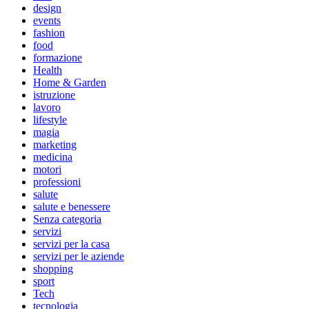
design
events
fashion
food
formazione
Health
Home & Garden
istruzione
lavoro
lifestyle
magia
marketing
medicina
motori
professioni
salute
salute e benessere
Senza categoria
servizi
servizi per la casa
servizi per le aziende
shopping
sport
Tech
tecnologia