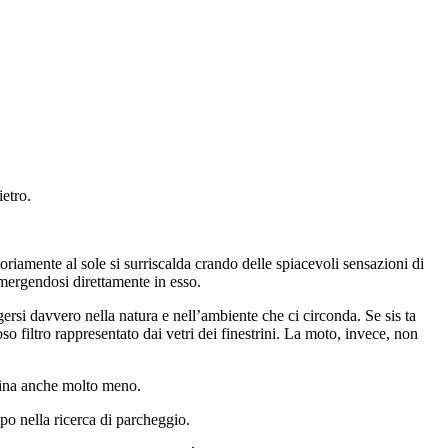
etro.
oriamente al sole si surriscalda crando delle spiacevoli sensazioni di
mmergendosi direttamente in esso.
rsi davvero nella natura e nell’ambiente che ci circonda. Se sis ta
 filtro rappresentato dai vetri dei finestrini. La moto, invece, non
uina anche molto meno.
o nella ricerca di parcheggio.